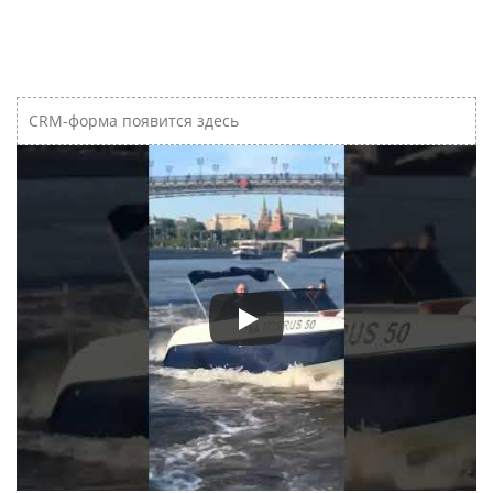
CRM-форма появится здесь