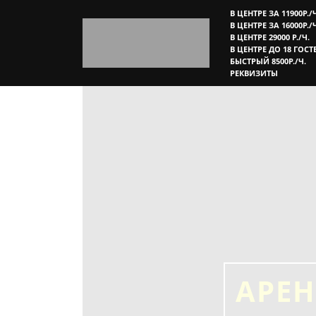
В ЦЕНТРЕ ЗА 11900Р./
В ЦЕНТРЕ ЗА 16000Р./
В ЦЕНТРЕ 29000 Р./Ч.
В ЦЕНТРЕ ДО 18 ГОСТ
БЫСТРЫЙ 8500Р./Ч.
РЕКВИЗИТЫ
АРЕН