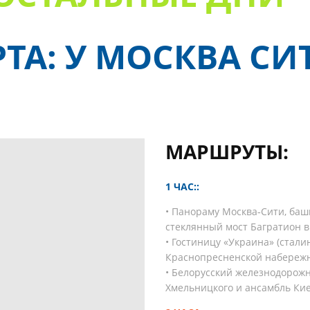
ТА: У МОСКВА СИ
МАРШРУТЫ:
1 ЧАС::
• Панораму Москва‑Сити, баш
стеклянный мост Багратион в
• Гостиницу «Украина» (стали
Краснопресненской набереж
• Белорусский железнодорож
Хмельницкого и ансамбль Кие