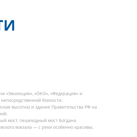
ТИ
ни «Эволюция», «ОКО», «Федерация» и
 непосредственной близости.
нская высотка) и здание Правительства РФ на
ной.
ный мост, пешеходный мост Богдана
вского вокзала — с реки особенно красивы.