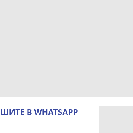
ШИТЕ В WHATSAPP