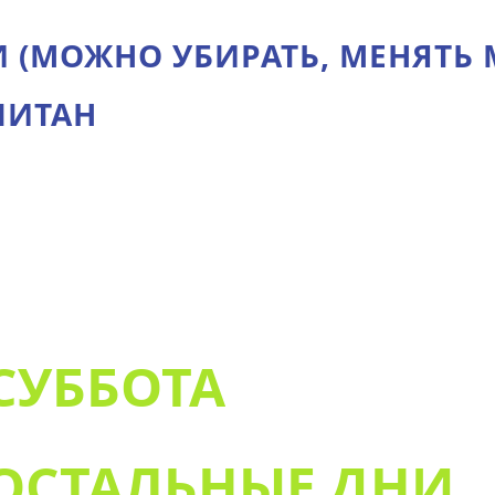
И (МОЖНО УБИРАТЬ, МЕНЯТЬ
ПИТАН
:
 СУББОТА
С ОСТАЛЬНЫЕ ДНИ