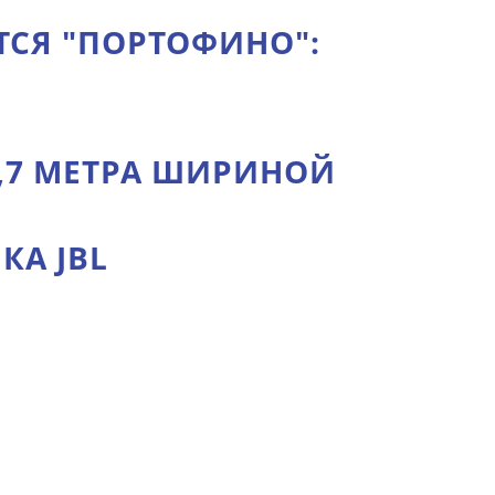
ТСЯ "ПОРТОФИНО":
2,7 МЕТРА ШИРИНОЙ
КА JBL