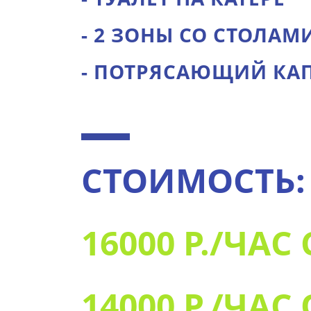
- 2 ЗОНЫ СО СТОЛАМ
- ПОТРЯСАЮЩИЙ КА
СТОИМОСТЬ
16000 Р./ЧАС
14000 Р./ЧА