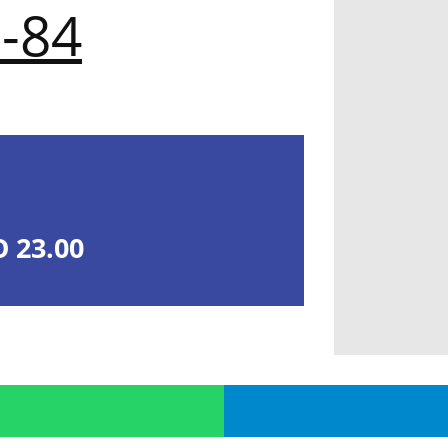
-84
 23.00