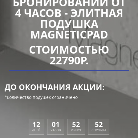
БРОНИРОВАНИИ ОТ
4 ЧАСОВ - ЭЛИТНАЯ
ПОДУШКА
MAGNETICPAD
СТОИМОСТЬЮ
22790Р.
ДО ОКОНЧАНИЯ АКЦИИ:
*количество подушек ограничено
12
01
52
52
ДНЕЙ
ЧАСОВ
МИНУТ
СЕКУНДЫ